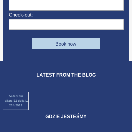
Check-out:
Book now
LATEST FROM THE BLOG
Aiuti di cui
all’art. 52 della L.
234/2012
GDZIE JESTEŚMY