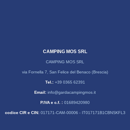
CAMPING MOS SRL
CAMPING MOS SRL
via Fornella 7, San Felice del Benaco (Brescia)
Tel.:
+39 0365 62391
Email:
info@gardacampingmos.it
P.IVA e c.f. :
01689420980
codice CIR e CIN:
017171-CAM-00006 - IT017171B1CBNSKFL3