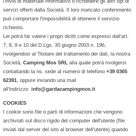
l'invio di materiale informativo o richiedere gli altri tipi di
servizi offerti dalla Società. Il loro mancato conferimento
può comportare l'impossibilità di ottenere il servizio
richiesto.
Lei potrà far valere i propri diritti come espressi dall'art.
7, 8, 9 e 10 del D.Lgs. 30 giugno 2003 n. 196,
rivolgendosi al Titolare del trattamento dei dati, la nostra
Società,
Camping Mos SRL
alla quale potrà rivolgersi
contattando la ns. sede al numero di telefono
+39 0365
62391
, oppure inviando una mail
all'indirizzo
info@gardacampingmos.it
COOKIES
I cookie sono file o parti di informazioni che vengono
archiviati sul disco rigido del computer dell'utente (file
inviati dal server del sito al browser dell'utente) quando