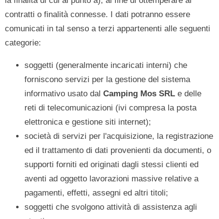
la finalità di cui al punto a), al fine di ottemperare ai
contratti o finalità connesse. I dati potranno essere
comunicati in tal senso a terzi appartenenti alle seguenti
categorie:
soggetti (generalmente incaricati interni) che
forniscono servizi per la gestione del sistema
informativo usato dal
Camping Mos SRL
e delle
reti di telecomunicazioni (ivi compresa la posta
elettronica e gestione siti internet);
società di servizi per l'acquisizione, la registrazione
ed il trattamento di dati provenienti da documenti, o
supporti forniti ed originati dagli stessi clienti ed
aventi ad oggetto lavorazioni massive relative a
pagamenti, effetti, assegni ed altri titoli;
soggetti che svolgono attività di assistenza agli