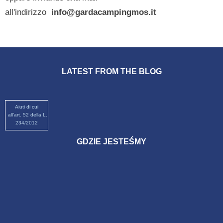
all'indirizzo
info@gardacampingmos.it
LATEST FROM THE BLOG
Aiuti di cui
all’art. 52 della L.
234/2012
GDZIE JESTEŚMY