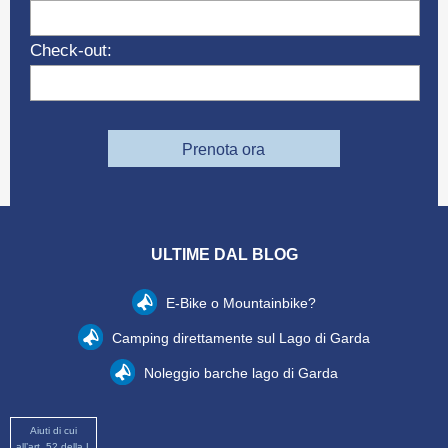
Check-out:
Prenota ora
ULTIME DAL BLOG
E-Bike o Mountainbike?
Camping direttamente sul Lago di Garda
Noleggio barche lago di Garda
Aiuti di cui
all’art. 52 della L.