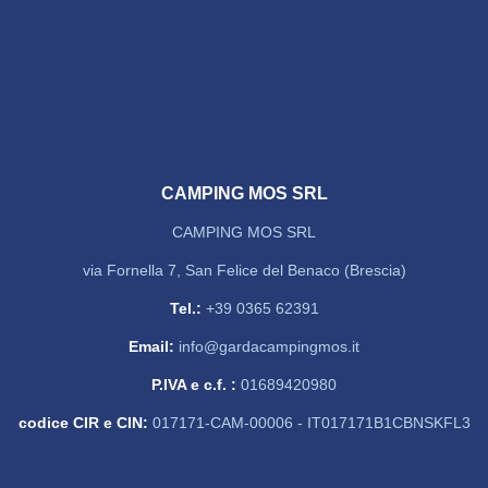
CAMPING MOS SRL
CAMPING MOS SRL
via Fornella 7, San Felice del Benaco (Brescia)
Tel.:
+39 0365 62391
Email:
info@gardacampingmos.it
P.IVA e c.f. :
01689420980
codice CIR e CIN:
017171-CAM-00006 - IT017171B1CBNSKFL3