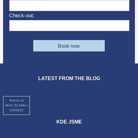
Check-out:
Book now
LATEST FROM THE BLOG
Aiuti di cui
all’art. 52 della L.
234/2012
KDE JSME