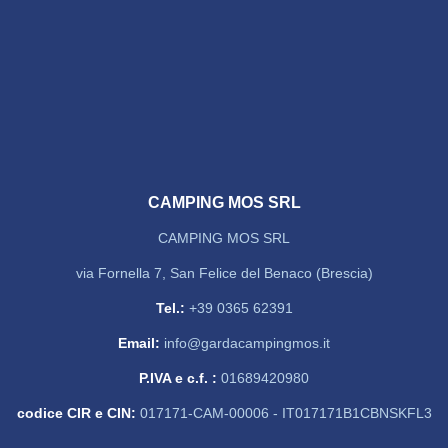
CAMPING MOS SRL
CAMPING MOS SRL
via Fornella 7, San Felice del Benaco (Brescia)
Tel.:
+39 0365 62391
Email:
info@gardacampingmos.it
P.IVA e c.f. :
01689420980
codice CIR e CIN:
017171-CAM-00006 - IT017171B1CBNSKFL3