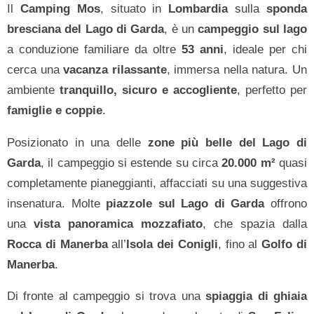
Il
Camping Mos
, situato in
Lombardia
sulla
sponda
bresciana del Lago di Garda
, è un
campeggio sul lago
a conduzione familiare da oltre
53 anni
, ideale per chi
cerca una
vacanza rilassante
, immersa nella natura. Un
ambiente
tranquillo, sicuro e accogliente
, perfetto per
famiglie e coppie
.
Posizionato in una delle
zone più belle del Lago di
Garda
, il campeggio si estende su circa
20.000 m²
quasi
completamente pianeggianti, affacciati su una suggestiva
insenatura. Molte
piazzole sul Lago di Garda
offrono
una
vista panoramica mozzafiato
, che spazia dalla
Rocca di Manerba
all’
Isola dei Conigli
, fino al
Golfo di
Manerba
.
Di fronte al campeggio si trova una
spiaggia di ghiaia