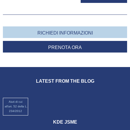
RICHIEDI INFORMAZIONI
PRENOTA ORA
LATEST FROM THE BLOG
Aiuti di cui
all’art. 52 della L.
234/2012
KDE JSME