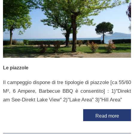
Le piazzole
Il campeggio dispone di tre tipologie di piazzole [ca 55/60
M², 6 Ampere, Barbecue BBQ è consentito] : 1)"Direkt
am See-Direkt Lake View" 2)"Lake Area" 3)"Hill Area"
Read more