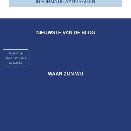
INFORMATIE AANVRAGEN
NIEUWSTE VAN DE BLOG
Aiuti di cui
all’art. 52 della L.
234/2012
WAAR ZIJN WIJ