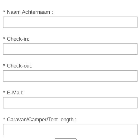
* Naam Achternaam :
* Check-in:
* Check-out:
* E-Mail:
* Caravan/Camper/Tent length :