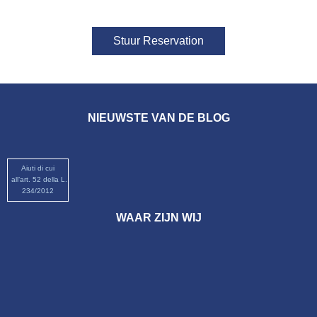
Stuur Reservation
NIEUWSTE VAN DE BLOG
Aiuti di cui
all’art. 52 della L.
234/2012
WAAR ZIJN WIJ