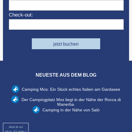
Check-out:
jetzt buchen
NEUESTE AUS DEM BLOG
Camping Mos: Ein Stück echtes Italien am Gardasee
Der Campingplatz Mos liegt in der Nähe der Rocca di
Manerba.
Camping in der Nähe von Salò
Aiuti di cui
all’art. 52 della L.