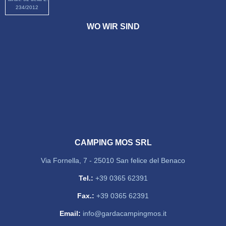
234/2012
WO WIR SIND
CAMPING MOS SRL
Via Fornella, 7 - 25010 San felice del Benaco
Tel.:
+39 0365 62391
Fax.:
+39 0365 62391
Email:
info@gardacampingmos.it