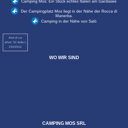
Camping Mos: Ein Stück echtes Italien am Gardasee
Der Campingplatz Mos liegt in der Nähe der Rocca di
Manerba.
Camping in der Nähe von Salò
Aiuti di cui
all’art. 52 della L.
234/2012
WO WIR SIND
CAMPING MOS SRL