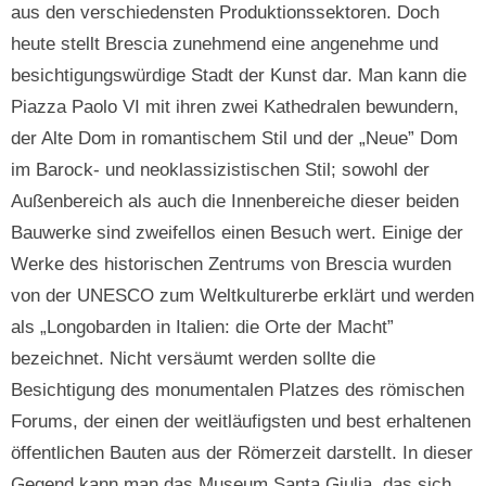
aus den verschiedensten Produktionssektoren. Doch
heute stellt Brescia zunehmend eine angenehme und
besichtigungswürdige Stadt der Kunst dar. Man kann die
Piazza Paolo VI mit ihren zwei Kathedralen bewundern,
der Alte Dom in romantischem Stil und der „Neue” Dom
im Barock- und neoklassizistischen Stil; sowohl der
Außenbereich als auch die Innenbereiche dieser beiden
Bauwerke sind zweifellos einen Besuch wert. Einige der
Werke des historischen Zentrums von Brescia wurden
von der UNESCO zum Weltkulturerbe erklärt und werden
als „Longobarden in Italien: die Orte der Macht”
bezeichnet. Nicht versäumt werden sollte die
Besichtigung des monumentalen Platzes des römischen
Forums, der einen der weitläufigsten und best erhaltenen
öffentlichen Bauten aus der Römerzeit darstellt. In dieser
Gegend kann man das Museum Santa Giulia, das sich