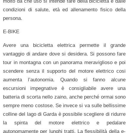
molto da che uso si intende fare della bicicletta e dalle
condizioni di salute, età ed allenamento fisico della
persona.
E-BIKE
Avere una bicicletta elettrica permette il grande
vantaggio di andare dove si desidera. Si possono fare
tour in montagna con un panorama meraviglioso e poi
scendere senza il supporto del motore elettrico cosi
aumenta l’autonomia. Quando si fanno alcune
escursioni impegnative è consigliabile avere una
batteria di scorta nello zaino, anche perché ormai sono
sempre meno costose. Se invece si va sulle bellissime
colline del lago di Garda è possibile scegliere di ridurre
la spinta del motore elettrico e pedalare
autonomamente per lunghi tratti. La flessibilità della e-