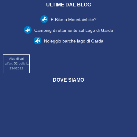
ULTIME DAL BLOG
E-Bike o Mountainbike?
Camping direttamente sul Lago di Garda
Noleggio barche lago di Garda
Aiuti di cui
all’art. 52 della L.
234/2012
DOVE SIAMO