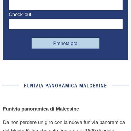
Check-out:
Prenota ora
FUNIVIA PANORAMICA MALCESINE
Funivia panoramica di Malcesine
Da non perdere un giro con la nuova funivia panoramica
del Monte Baldo che sale fino a circa 1800 di quota.