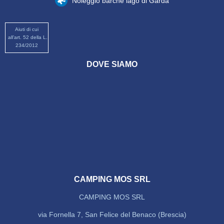
Noleggio barche lago di Garda
Aiuti di cui
all’art. 52 della L.
234/2012
DOVE SIAMO
CAMPING MOS SRL
CAMPING MOS SRL
via Fornella 7, San Felice del Benaco (Brescia)