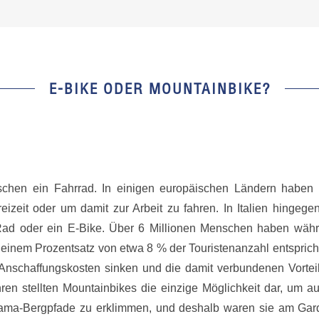
E-BIKE ODER MOUNTAINBIKE?
chen ein Fahrrad. In einigen europäischen Ländern haben
eizeit oder um damit zur Arbeit zu fahren. In Italien hingege
 Rad oder ein E-Bike. Über 6 Millionen Menschen haben währ
s einem Prozentsatz von etwa 8 % der Touristenanzahl entsprich
 Anschaffungskosten sinken und die damit verbundenen Vortei
ren stellten Mountainbikes die einzige Möglichkeit dar, um a
rama-Bergpfade zu erklimmen, und deshalb waren sie am Gar