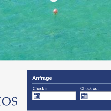
Anfrage
Check-in:
Check-out: